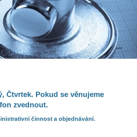
ý, Čtvrtek. Pokud se věnujeme
fon zvednout.
nistrativní činnost a objednávání.