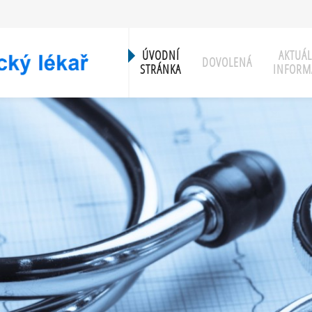
ÚVODNÍ
AKTUÁL
DOVOLENÁ
STRÁNKA
INFORM