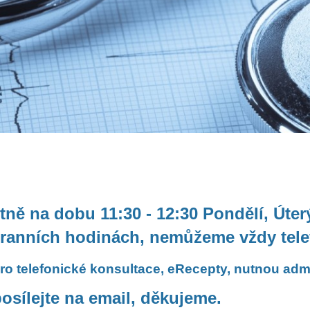
ně na dobu 11:30 - 12:30 Pondělí, Úter
 ranních hodinách, nemůžeme vždy tele
ro telefonické konsultace, eRecepty, nutnou admi
posílejte na email, děkujeme.